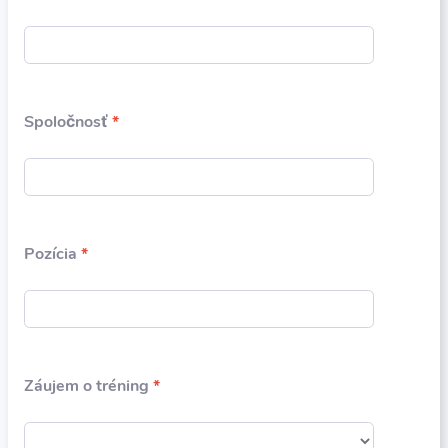
Spoločnosť
*
Pozícia
*
Záujem o tréning
*